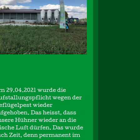
m 29.04.2021 wurde die
ufstallungspflicht wegen der
eflügelpest wieder
fgehoben. Das heisst, dass
nsere Hühner wieder an die
ische Luft dürfen. Das wurde
uch Zeit, denn permanent im