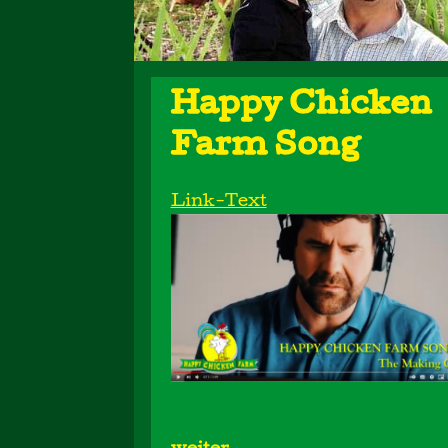
Happy Chicken
Farm Song
Link-Text