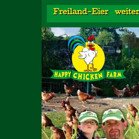
Freiland-Eier
weite