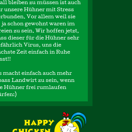
all bleiben zu müssen ist auch
r unsere Hühner mit Stress
rbunden. Vor allem weil sie
s ja schon gewohnt waren im
eien zu sein. Wir hoffen jetzt,
ss dieser für die Hühner sehr
fährlich Virus, uns die
chste Zeit einfach in Ruhe
sst!!
s macht einfach auch mehr
pass Landwirt zu sein, wenn
ie Hühner frei rumlaufen
rfen:)