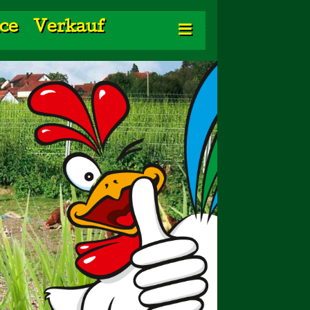
ice
Verkauf