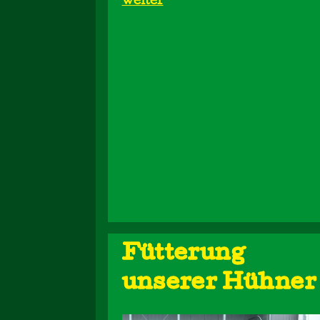
weiter
Fütterung
unserer Hühner