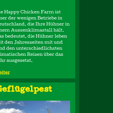
ie Happy Chicken Farm ist
ner der wenigen Betriebe in
utschland, die Ihre Hühner in
inem Aussenklimastall hält.
s bedeutet, die Hühner leben
t den Jahreszeiten mit und
nd den unterschiedlichsten
imatischen Reizen über das
hr ausgesetzt.
eiter
eflügelpest